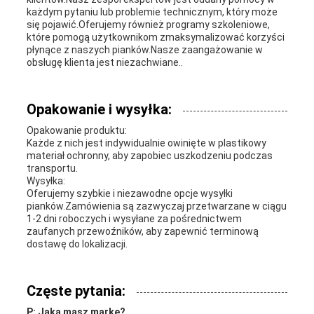
każdym pytaniu lub problemie technicznym, który może
się pojawić.Oferujemy również programy szkoleniowe,
które pomogą użytkownikom zmaksymalizować korzyści
płynące z naszych pianków.Nasze zaangażowanie w
obsługę klienta jest niezachwiane..
Opakowanie i wysyłka:
Opakowanie produktu:
Każde z nich jest indywidualnie owinięte w plastikowy
materiał ochronny, aby zapobiec uszkodzeniu podczas
transportu.
Wysyłka:
Oferujemy szybkie i niezawodne opcje wysyłki
pianków.Zamówienia są zazwyczaj przetwarzane w ciągu
1-2 dni roboczych i wysyłane za pośrednictwem
zaufanych przewoźników, aby zapewnić terminową
dostawę do lokalizacji.
Częste pytania:
P: Jaką masz markę?