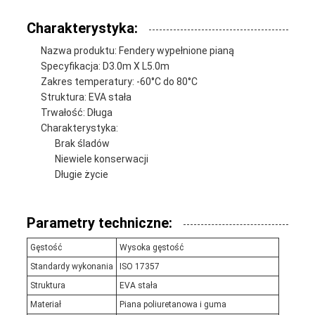
Charakterystyka:
Nazwa produktu: Fendery wypełnione pianą
Specyfikacja: D3.0m X L5.0m
Zakres temperatury: -60°C do 80°C
Struktura: EVA stała
Trwałość: Długa
Charakterystyka:
Brak śladów
Niewiele konserwacji
Długie życie
Parametry techniczne:
Gęstość
Wysoka gęstość
Standardy wykonania
ISO 17357
Struktura
EVA stała
Materiał
Piana poliuretanowa i guma