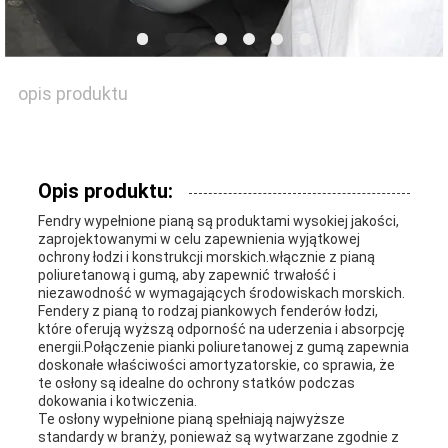
AKTUALNOŚCI
opis produktu
SPRAWY
Opis produktu:
SITEMAP
Fendry wypełnione pianą są produktami wysokiej jakości,
zaprojektowanymi w celu zapewnienia wyjątkowej
ochrony łodzi i konstrukcji morskich.włącznie z pianą
poliuretanową i gumą, aby zapewnić trwałość i
PRIVACY
niezawodność w wymagających środowiskach morskich.
Fendery z pianą to rodzaj piankowych fenderów łodzi,
POLICY
które oferują wyższą odporność na uderzenia i absorpcję
energii.Połączenie pianki poliuretanowej z gumą zapewnia
doskonałe właściwości amortyzatorskie, co sprawia, że
te osłony są idealne do ochrony statków podczas
dokowania i kotwiczenia.
Te osłony wypełnione pianą spełniają najwyższe
standardy w branży, ponieważ są wytwarzane zgodnie z