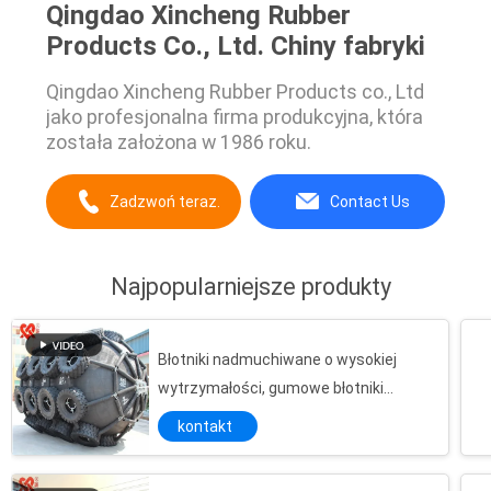
Qingdao Xincheng Rubber
Products Co., Ltd. Chiny fabryki
Qingdao Xincheng Rubber Products co., Ltd
jako profesjonalna firma produkcyjna, która
została założona w 1986 roku.
Zadzwoń teraz.
Contact Us
Najpopularniejsze produkty
Błotniki nadmuchiwane o wysokiej
wytrzymałości, gumowe błotniki
Yokohama do doków
kontakt