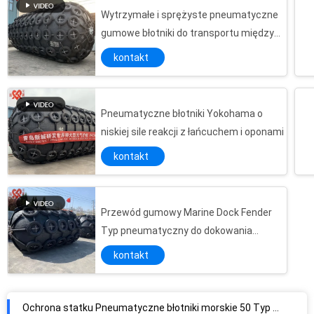
Wytrzymałe i sprężyste pneumatyczne
gumowe błotniki do transportu między
statkami
kontakt
Pneumatyczne błotniki Yokohama o
niskiej sile reakcji z łańcuchem i oponami
kontakt
Przewód gumowy Marine Dock Fender
Typ pneumatyczny do dokowania
statków
kontakt
Ochrona statku Pneumatyczne błotniki morskie 50 Typ Odporny na korozję pływający
Standardowy pakiet D Odbojniki gumowe Zderzaki do cumowania statków i doków