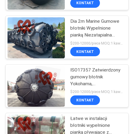
PO
KONTAKT
FABRYCE
Dia 2m Marine Gumowe
błotniki Wypełnione
KONTROLA
pianką Niezatapialna
JAKOŚCI
konstrukcja
$200-12000/piece MOQ:1 kawałek
KONTAKT
SKONTAKTUJ
ISO17357 Zatwierdzony
SIĘ
gumowy błotnik
Z
Yokohama,
nadmuchiwane błotniki
NAMI
$200-12000/piece MOQ:1 kawałek
do łodzi
KONTAKT
AKTUALNOŚCI
Łatwe w instalacji
błotniki wypełnione
SPRAWY
pianką pływające z