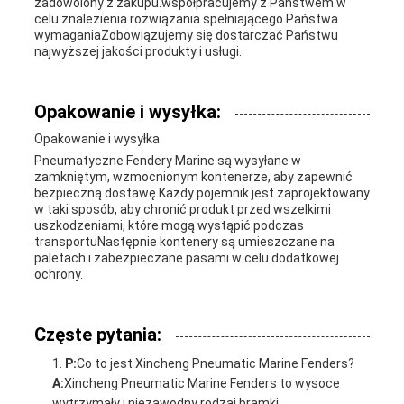
zadowolony z zakupu.współpracujemy z Państwem w
celu znalezienia rozwiązania spełniającego Państwa
wymaganiaZobowiązujemy się dostarczać Państwu
najwyższej jakości produkty i usługi.
Opakowanie i wysyłka:
Opakowanie i wysyłka
Pneumatyczne Fendery Marine są wysyłane w
zamkniętym, wzmocnionym kontenerze, aby zapewnić
bezpieczną dostawę.Każdy pojemnik jest zaprojektowany
w taki sposób, aby chronić produkt przed wszelkimi
uszkodzeniami, które mogą wystąpić podczas
transportuNastępnie kontenery są umieszczane na
paletach i zabezpieczane pasami w celu dodatkowej
ochrony.
Częste pytania:
P:
Co to jest Xincheng Pneumatic Marine Fenders?
A:
Xincheng Pneumatic Marine Fenders to wysoce
wytrzymały i niezawodny rodzaj bramki