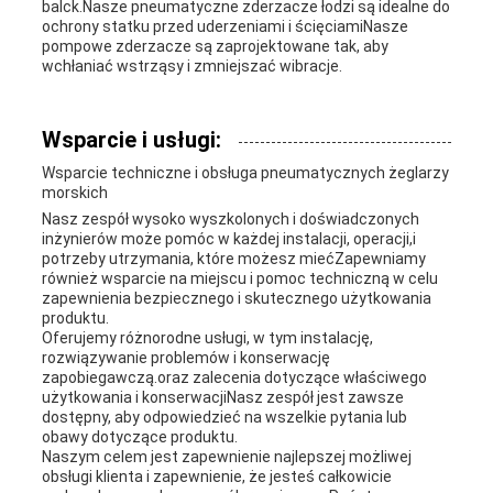
balck.Nasze pneumatyczne zderzacze łodzi są idealne do
ochrony statku przed uderzeniami i ścięciamiNasze
pompowe zderzacze są zaprojektowane tak, aby
wchłaniać wstrząsy i zmniejszać wibracje.
Wsparcie i usługi:
Wsparcie techniczne i obsługa pneumatycznych żeglarzy
morskich
Nasz zespół wysoko wyszkolonych i doświadczonych
inżynierów może pomóc w każdej instalacji, operacji,i
potrzeby utrzymania, które możesz miećZapewniamy
również wsparcie na miejscu i pomoc techniczną w celu
zapewnienia bezpiecznego i skutecznego użytkowania
produktu.
Oferujemy różnorodne usługi, w tym instalację,
rozwiązywanie problemów i konserwację
zapobiegawczą.oraz zalecenia dotyczące właściwego
użytkowania i konserwacjiNasz zespół jest zawsze
dostępny, aby odpowiedzieć na wszelkie pytania lub
obawy dotyczące produktu.
Naszym celem jest zapewnienie najlepszej możliwej
obsługi klienta i zapewnienie, że jesteś całkowicie