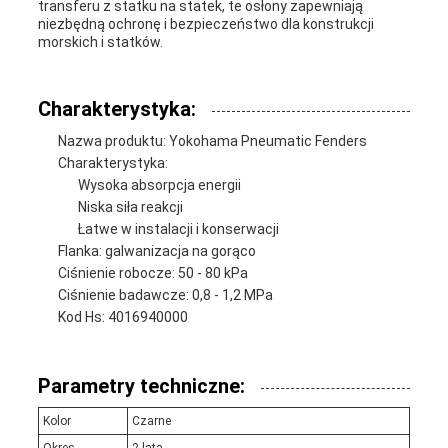
transferu z statku na statek, te osłony zapewniają
niezbędną ochronę i bezpieczeństwo dla konstrukcji
morskich i statków.
Charakterystyka:
Nazwa produktu: Yokohama Pneumatic Fenders
Charakterystyka:
Wysoka absorpcja energii
Niska siła reakcji
Łatwe w instalacji i konserwacji
Flanka: galwanizacja na gorąco
Ciśnienie robocze: 50 - 80 kPa
Ciśnienie badawcze: 0,8 - 1,2 MPa
Kod Hs: 4016940000
Parametry techniczne:
Kolor
Czarne