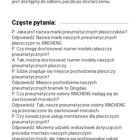
jest dostępny do odbioru paczki po dostarczeniu.
Częste pytania:
P: Jaka jest nazwa marki pneumatycznych płaszczyków?
Odpowiedź: Nazwa marki naszych pneumatycznych
płaszczyzn to XINCHENG.
P: Czy mogę dostosować numer modelu płaszczy
pneumatycznych?
A: Tak, można dostosować numer modelu naszych
pneumatycznych płaszczy.
P: Gdzie znajduje się miejsce pochodzenia płaszczy
pneumatycznych?
Odpowiedź: Miejsce pochodzenia naszych
pneumatycznych bramek to Qingdao.
P: Czy pneumatyczne osłony XINCHENG nadają się do
zastosowań morskich?
Odpowiedź: Tak, nasze pneumatyczne osłony XINCHENG
są przeznaczone do zastosowań morskich.
P: Czy świadczycie usługi montażowe dla płaszczyzn
pneumatycznych?
Odpowiedź: Możemy udzielić wskazówek dotyczących
procedur montażu naszych płaszczyzn
pneumatycznych, ale zaleca się profesjonalne usługi