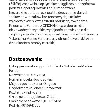
(50kPa) zapewniają optymalne osiągi i bezpieczeństwo
podczas operacji kotwiczenia i mocowania.
Niezależnie od tego, czy jest to doczesanie dużych
tankowców, statków kontenerowych, statków
wycieczkowych, czy struktur morskich, Yokohama
Pneumatic Fenders z XINCHENG są wyborem dla
niezawodnych,wysokiej wydajności rozwiązania dla
żeglarzy morskichZaufaj sprawdzonym doświadczeniom
Yokohama Marine Fenders, aby chronić swoje aktywa i
działalność w branży morskiej.
Dostosowanie:
Usługi personalizacji produktów dla Yokohama Marine
Fender:
Nazwa marki: XINCHENG
Numer modelu: dostosować
Miejsce pochodzenia: Qingdao
Części morski: Fender lub zderzak
Kształt: cylindryczny
Okres gwarancji jakości: 2 lata
Ciśnienie badawcze: 0,8 - 1,2 MPa
Kod Hs: 4016940000