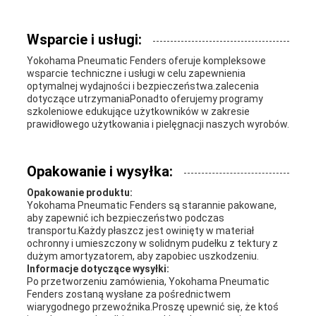
Wsparcie i usługi:
Yokohama Pneumatic Fenders oferuje kompleksowe
wsparcie techniczne i usługi w celu zapewnienia
optymalnej wydajności i bezpieczeństwa.zalecenia
dotyczące utrzymaniaPonadto oferujemy programy
szkoleniowe edukujące użytkowników w zakresie
prawidłowego użytkowania i pielęgnacji naszych wyrobów.
Opakowanie i wysyłka:
Opakowanie produktu:
Yokohama Pneumatic Fenders są starannie pakowane,
aby zapewnić ich bezpieczeństwo podczas
transportu.Każdy płaszcz jest owinięty w materiał
ochronny i umieszczony w solidnym pudełku z tektury z
dużym amortyzatorem, aby zapobiec uszkodzeniu.
Informacje dotyczące wysyłki:
Po przetworzeniu zamówienia, Yokohama Pneumatic
Fenders zostaną wysłane za pośrednictwem
wiarygodnego przewoźnika.Proszę upewnić się, że ktoś