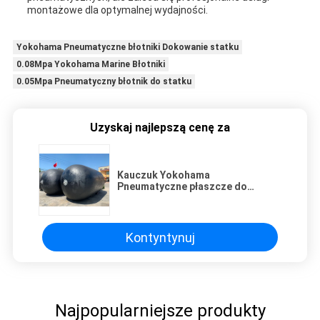
montażowe dla optymalnej wydajności.
Yokohama Pneumatyczne błotniki Dokowanie statku
0.08Mpa Yokohama Marine Błotniki
0.05Mpa Pneumatyczny błotnik do statku
Uzyskaj najlepszą cenę za
Kauczuk Yokohama
Pneumatyczne płaszcze do
ochrony statków Średnica
płaszcza galwanizacji ciepłej 0,5-
4,5 m
Kontyntynuj
Najpopularniejsze produkty